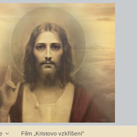
ve
Film „Kristovo vzkříšení“