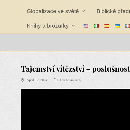
Globalizace ve světě
Biblické pře
Knihy a brožurky
Tajemství vítězství – poslušnost
April 12, 2014
Duchovní rady