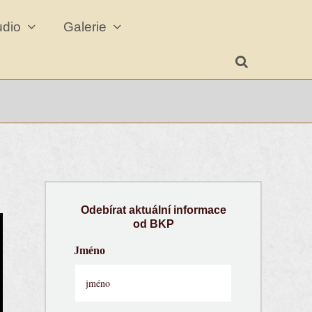
udio
Galerie
Odebírat aktuální informace
od BKP
Jméno