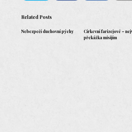
Related Posts
Nebezpečí duchovní pýchy
Církevní farizejové – nej
překážka misijím