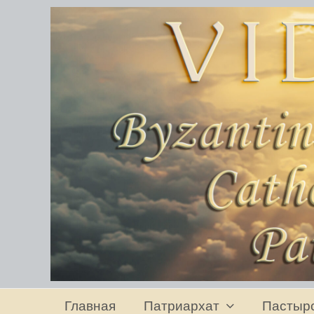
Главная
Патриархат
Пастыр