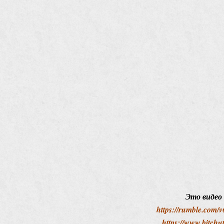
Это видео
https://rumble.com/
https://www.bitch