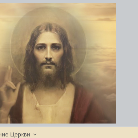
ние Церкви