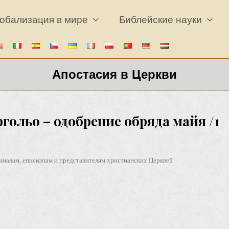
обализация в мире
Библейские науки
Апостасия в Церкви
ольо – одобрение обряда майя /1
иналам, епископам и представителям христианских Церквей