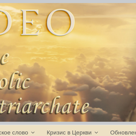
ское слово
Кризис в Церкви
Обновле