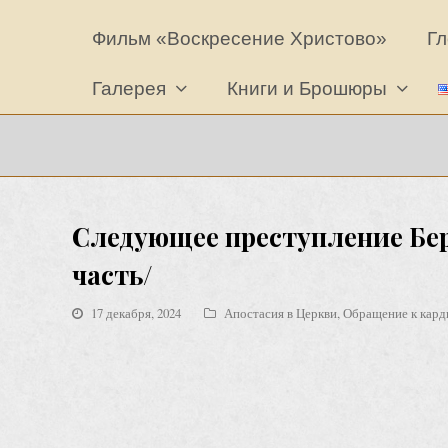
Фильм «Воскресение Христово»
Гл
Галерея
Книги и Брошюры
Следующее преступление Берг
часть/
17 декабря, 2024
Апостасия в Церкви
,
Обращение к кард