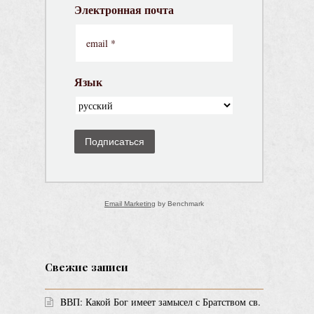
Электронная почта
Язык
Подписаться
Email Marketing
by Benchmark
Свежие записи
BВП: Какой Бог имеет замысел с Братством св.