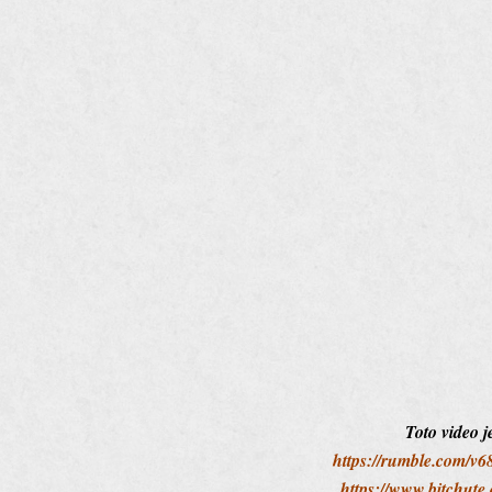
Toto video j
https://rumble.com/v6
https://www.bitch