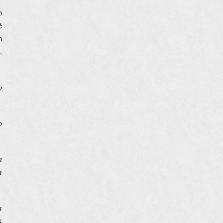
o
é
m
,
o
o
h
m
m
k