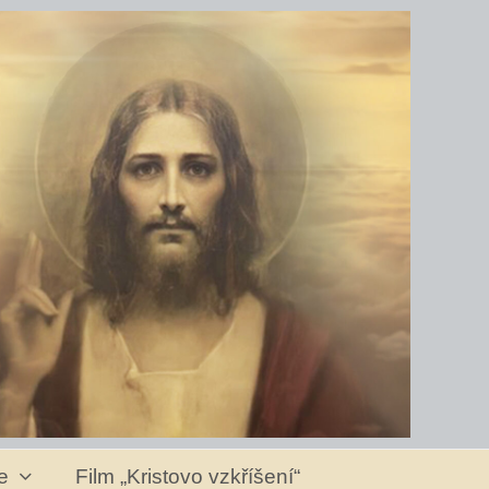
ve
Film „Kristovo vzkříšení“