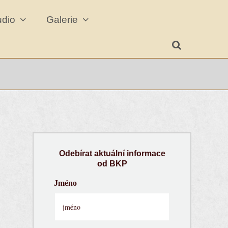
udio
Galerie
Odebírat aktuální informace
od BKP
Jméno