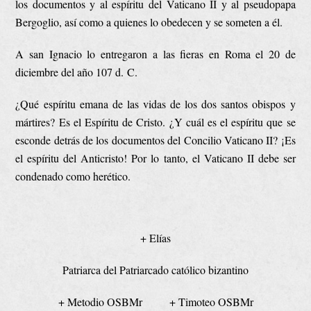
los documentos y al espíritu del Vaticano II y al pseudopapa
Bergoglio, así como a quienes lo obedecen y se someten a él.
A san Ignacio lo entregaron a las fieras en Roma el 20 de
diciembre del año 107 d. C.
¿Qué espíritu emana de las vidas de los dos santos obispos y
mártires? Es el Espíritu de Cristo. ¿Y cuál es el espíritu que se
esconde detrás de los documentos del Concilio Vaticano II? ¡Es
el espíritu del Anticristo! Por lo tanto, el Vaticano II debe ser
condenado como herético.
+ Elías
Patriarca del Patriarcado católico bizantino
+ Metodio OSBMr + Timoteo OSBMr