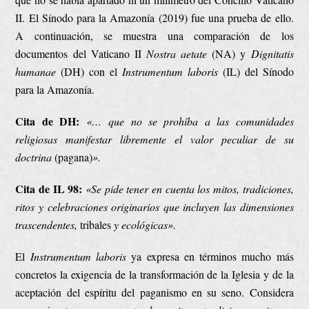
II. El Sínodo para la Amazonía (2019) fue una prueba de ello.
A continuación, se muestra una comparación de los
documentos del Vaticano II
Nostra aetate
(NA) y
Dignitatis
humanae
(DH) con el
Instrumentum laboris
(IL) del Sínodo
para la Amazonía.
Cita de DH:
«… que no se prohíba a las comunidades
religiosas manifestar libremente el valor peculiar de su
doctrina
(pagana)
».
Cita de IL 98:
«Se pide tener en cuenta los mitos, tradiciones,
ritos y celebraciones originarios que incluyen las dimensiones
trascendentes,
tribales
y ecológicas».
El
Instrumentum laboris
ya expresa en términos mucho más
concretos la exigencia de la transformación de la Iglesia y de la
aceptación del espíritu del paganismo en su seno. Considera