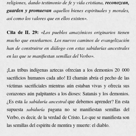
religiones, dando testimonio de fe y vida cristiana,
reconozcan,
guarden y promuevan
aquellos bienes espirituales y morales,
así como los valores que en ellos existen».
Cita de IL 29:
«Los pueblos amazónicos originarios tienen
mucho que enseñarnos. Los nuevos caminos de evangelización
han de construirse en diálogo con estas sabidurías ancestrales
en las que se manifiestan semillas del Verbo».
¡Las tribus indígenas aztecas ofrecían a los demonios 20 000
sacrificios humanos cada año! El chamán abría el pecho de las
víctimas sacrificiales mientras aún estaban vivas y ofrecía sus
corazones aún palpitantes a los dioses: Satanás y los demonios.
¿Es esta
la sabiduría ancestral
que debemos aprender? En esta
supuesta
sabiduría
pagana no se manifiestan semillas del
Verbo, es decir, de la verdad de Cristo. Lo que se manifiesta son
las semillas del espíritu de mentira y muerte: el diablo.