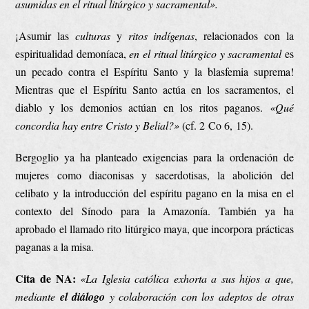
asumidas en el ritual litúrgico y sacramental».
¡Asumir las
culturas
y
ritos
indígenas
, relacionados con la
espiritualidad demoníaca,
en el ritual litúrgico y sacramental
es
un pecado contra el Espíritu Santo y la blasfemia suprema!
Mientras que el Espíritu Santo actúa en los sacramentos, el
diablo y los demonios actúan en los ritos paganos.
«
Qué
concordia hay entre Cristo y Belial?
»
(cf. 2 Co 6, 15).
Bergoglio ya ha planteado exigencias para la ordenación de
mujeres como diaconisas y sacerdotisas, la abolición del
celibato y la introducción del espíritu pagano en la misa en el
contexto del Sínodo para la Amazonía. También ya ha
aprobado el llamado rito litúrgico maya, que incorpora prácticas
paganas a la misa.
Cita de NA:
«La Iglesia católica exhorta a sus hijos a que,
mediante
el diálogo
y colaboración con los adeptos de otras