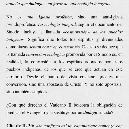
aquella que
dialoga
… en favor de una ecología integral».
No es
una Iglesia profética
, sino una anti-Iglesia
pseudoprofética.
La ecología integral
, según el documento del
Sínodo, incluye la llamada
«cosmovisión»
de los pueblos
indígenas.
Significa que todos los espíritus y divinidades
demoníacas
actúan con y en el territorio.
De esto se deduce que
la llamada
conversión ecológica
promovida por el Sínodo es, en
realidad, la conversión a los espíritus adorados por estos
pueblos indígenas, de los que se cree que actúan en este
territorio. Desde el punto de vista cristiano, ¡no es una
conversión, sino una apostasía de Cristo! Y no solo apostasía,
sino también estupidez.
¿Con qué derecho el Vaticano II boicotea la obligación de
predicar el Evangelio y la sustituye por un
diálogo
suicida?
Cita de IL 30:
«Se confirma así un caminar que comenzó con