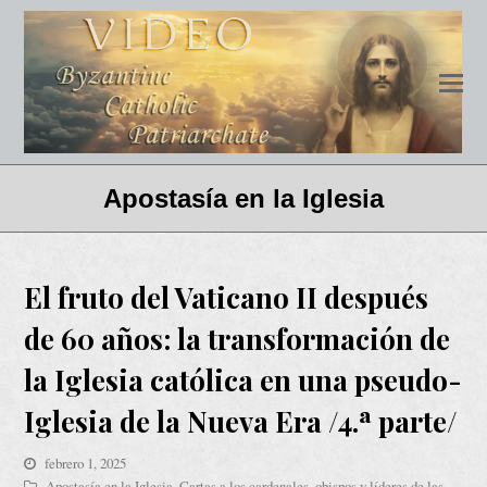
Apostasía en la Iglesia
El fruto del Vaticano II después
de 60 años: la transformación de
la Iglesia católica en una pseudo-
Iglesia de la Nueva Era /4.ª parte/
febrero 1, 2025
Apostasía en la Iglesia
,
Cartas a los cardenales, obispos y líderes de las