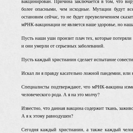
вакцинирован. Причина заключается в том, что вир
более опасными, чем исходные. Мутации будут вс
остановим сейчас, то не будет преувеличением сказа
мРНК-вакцинации не является наше здоровье, но наша
Пусть наши уши пронзит плач тех, которые потеряли 
и они умерли от серьезных заболеваний.
Пусть каждый христианин сделает испытание совести
Искал ли я правду касательно ложной пандемии, или 
Специалисты подтверждают, что мРНК-вакцина изменя
человеческого рода. А я на это молчу?
Известно, что данная вакцина содержит ткань, зажи
А я к этому равнодушен?
Сегодня каждый христианин, а также каждый чело