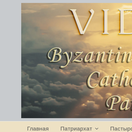
Главная
Патриархат
Пастыр