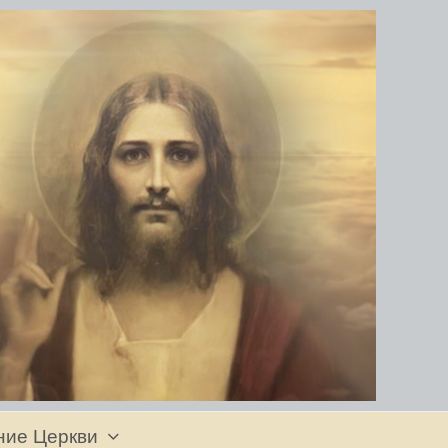
ние Церкви