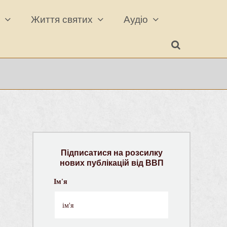
а
Життя святих
Аудіо
Підписатися на розсилку
нових публікацій від ВВП
Ім'я