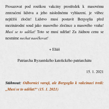
Prosazovat pod rouškou vakcíny prostředek k masovému
zmrzačení lidstva a jeho následnému vyhlazení, je vůbec
nejtěžší zločin! Lidstvo musí postavit Bergoglia před
mezinárodní soud jako masového zločince a masového vraha!
Musí se to udělat!
Toto se musí udělat! Za žádnou cenu se
nesmíme
nechat naočkovat!
+ Eliáš
Patriarcha Byzantského katolického patriarchátu
15. 1. 2021
Stáhnout:
Odborníci varují, ale Bergoglio k vakcinaci tvrdí:
„Musí se to udělat!“ (15. 1. 2021)