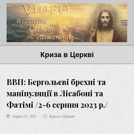
Криза в Церкві
ВВП: Бергольєві брехні та
маніпуляції в Лісабоні та
Фатімі /2-6 серпня 2023 р./
August 31, 2023
Криза в Церкві