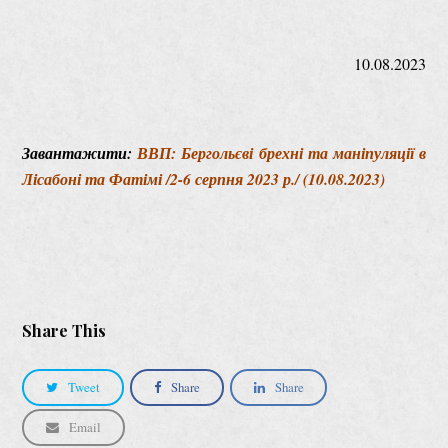
10.08.2023
Завантажити:
ВВП: Бергольєві брехні та маніпуляції в
Лісабоні та Фатімі /2-6 серпня 2023 р./ (10.08.2023)
Share This
Tweet
Share
Share
Email