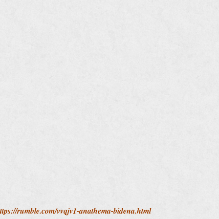
ttps://rumble.com/vvqjv1-anathema-bidena.html