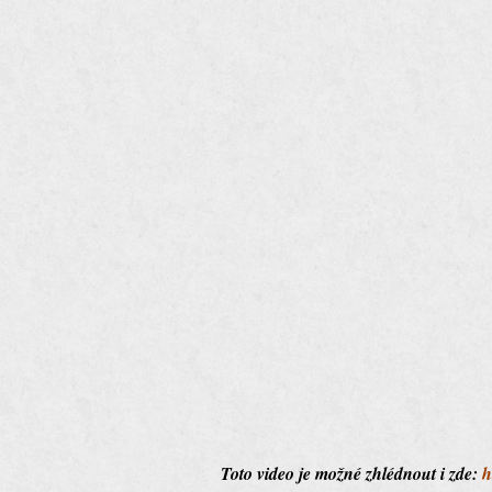
Toto video je možné zhlédnout i zde:
h