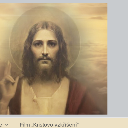
ve
Film „Kristovo vzkříšení“