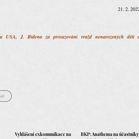
21. 2. 202
ta USA, J. Bidena za prosazování vražd nenarozených dětí 
ail
Vyhlášení exkomunikace na
BKP: Anathema na účastníky